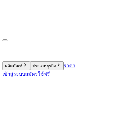
ราคา
ผลิตภัณฑ์
ประเภทธุรกิจ
เข้าสู่ระบบ
สมัครใช้ฟรี
9.4 พันล้านบาท
900 ล้านรายการ