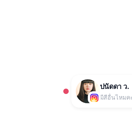
ปนัดดา ว.
มีสีอื่นไหมค