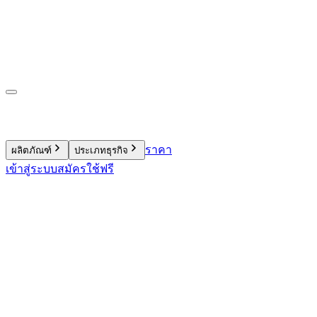
ราคา
ผลิตภัณฑ์
ประเภทธุรกิจ
เข้าสู่ระบบ
สมัครใช้ฟรี
9.4 พันล้านบาท
900 ล้านรายการ