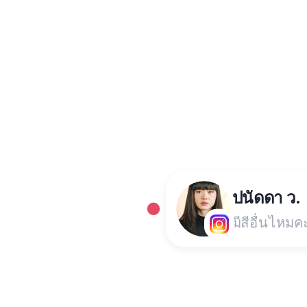
ปนัดดา ว.
มีสีอื่นไหมค