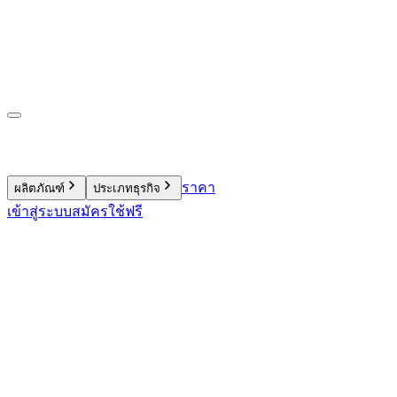
ราคา
ผลิตภัณฑ์
ประเภทธุรกิจ
เข้าสู่ระบบ
สมัครใช้ฟรี
9.4 พันล้านบาท
900 ล้านรายการ