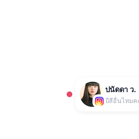
ปนัดดา ว.
มีสีอื่นไหมค